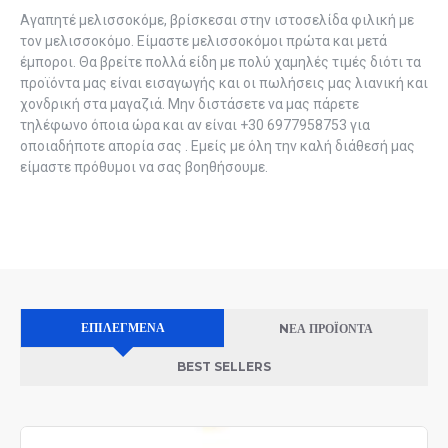
Αγαπητέ μελισσοκόμε, βρίσκεσαι στην ιστοσελίδα φιλική με
τον μελισσοκόμο. Eίμαστε μελισσοκόμοι πρώτα και μετά
έμποροι. Θα βρείτε πολλά είδη με πολύ χαμηλές τιμές διότι τα
προϊόντα μας είναι εισαγωγής και οι πωλήσεις μας λιανική και
χονδρική στα μαγαζιά. Μην διστάσετε να μας πάρετε
τηλέφωνο όποια ώρα και αν είναι +30 6977958753 για
οποιαδήποτε απορία σας . Εμείς με όλη την καλή διάθεσή μας
είμαστε πρόθυμοι να σας βοηθήσουμε.
ΕΠΙΛΕΓΜΈΝΑ
NΈΑ ΠΡΟΪΌΝΤΑ
BEST SELLERS