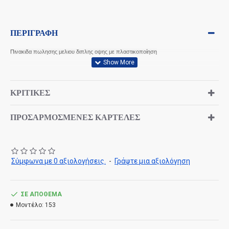
ΠΕΡΙΓΡΑΦΉ
Πινακιδα πωλησης μελιου διπλης οψης με πλαστικοποίηση
ΚΡΙΤΙΚΈΣ
ΠΡΟΣΑΡΜΟΣΜΈΝΕΣ ΚΑΡΤΈΛΕΣ
Σύμφωνα με 0 αξιολογήσεις.
-
Γράψτε μια αξιολόγηση
ΣΕ ΑΠΌΘΕΜΑ
Μοντέλο:
153