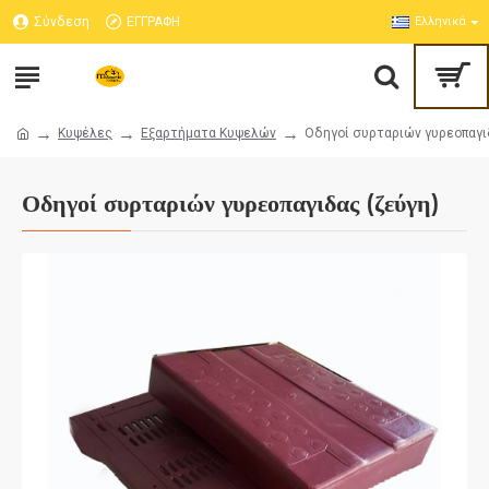
Σύνδεση
ΕΓΓΡΑΦΗ
Ελληνικά
Κυψέλες
Εξαρτήματα Κυψελών
Οδηγοί συρταριών γυρεοπαγι
Οδηγοί συρταριών γυρεοπαγιδας (ζεύγη)