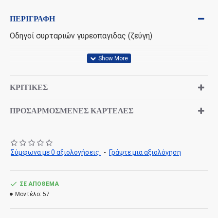
ΠΕΡΙΓΡΑΦΉ
Οδηγοί συρταριών γυρεοπαγιδας (ζεύγη)
ΚΡΙΤΙΚΈΣ
ΠΡΟΣΑΡΜΟΣΜΈΝΕΣ ΚΑΡΤΈΛΕΣ
Σύμφωνα με 0 αξιολογήσεις.
-
Γράψτε μια αξιολόγηση
ΣΕ ΑΠΌΘΕΜΑ
Μοντέλο:
57