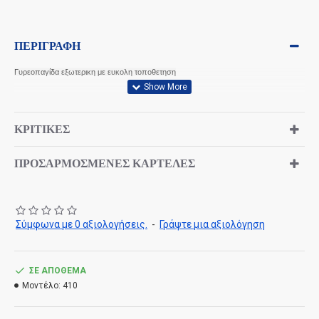
ΠΕΡΙΓΡΑΦΉ
Γυρεοπαγίδα εξωτερικη με ευκολη τοποθετηση
ΚΡΙΤΙΚΈΣ
ΠΡΟΣΑΡΜΟΣΜΈΝΕΣ ΚΑΡΤΈΛΕΣ
Σύμφωνα με 0 αξιολογήσεις.
-
Γράψτε μια αξιολόγηση
ΣΕ ΑΠΌΘΕΜΑ
Μοντέλο:
410